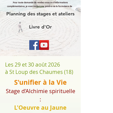
Pour toute demande de rendez-vous ou d'informations
complémentaires, je vous invite à me joindre via le formulaire de
contact.
Planning des stages et ateliers
Livre d'Or
Les 29 et 30 août 2026
à St Loup des Chaumes (18)
S'unifier à la Vie
Stage d'Alchimie spirituelle
:
L'Oeuvre au Jaune