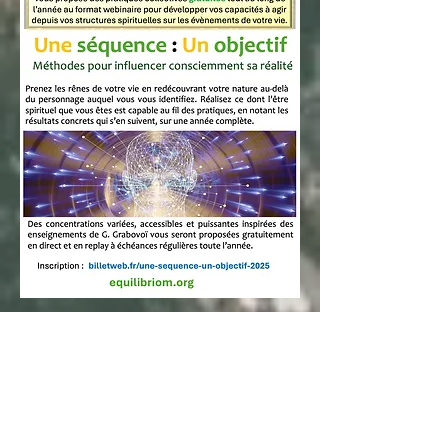
Pratiquez à volonté les 12
concentrations du
"Une
programme
séquence : Un
objectif"