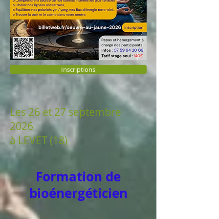
Inscriptions
Les 26 et 27 septembre
2026
à LEVET (18)
Formation de
bioénergéticien