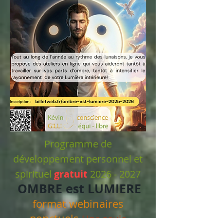
Programme de
développement personnel et
spirituel
gratuit
2026 - 2027
OMBRE est LUMIERE
format webinaires