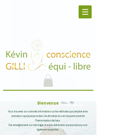
Bienvenue
Vous trouverez sur ce site des informations sur les méthodes que j'emploie et les
prestations que je propose dans les domaines du soin à la personne et de
l'harmonisation des lieux.
Des renseignements sur mes stages et autres évènements que je propose y sont
également accessibles.