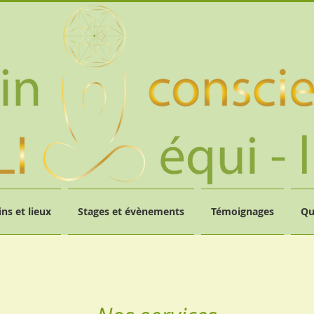
ns et lieux
Stages et évènements
Témoignages
Qu