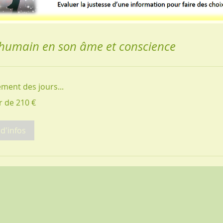
 humain en son âme et conscience
ment des jours...
r de 210 €
 d'infos