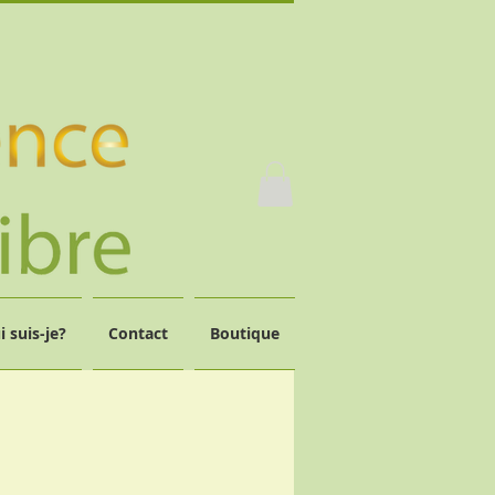
i suis-je?
Contact
Boutique