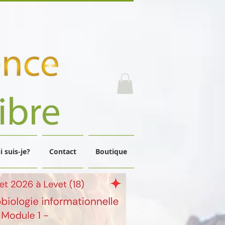
i suis-je?
Contact
Boutique